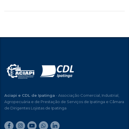
Aciapi e CDL de Ipatinga
- Associação Comercial, Industrial,
Agropecuária e de Prestação de Serviços de Ipatinga e Câmara
de Dirigentes Lojistas de Ipatinga