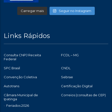
Carregar mais
Seguir no Instagram
Links Rápidos
Consulta CNPJ Receita
FCDL – MG
Federal
SPC Brasil
CNDL
Convenção Coletiva
Sebrae
Autotrans
Certificação Digital
Câmara Municipal de
Correios (consultas de CEP)
Ipatinga
Feriados 2026