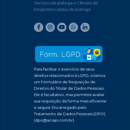
Serviços de Ipatinga e Câmara de
Dirigentes Lojistas de Ipatinga
Para facilitar o exercício de seus
direitos relacionados à LGPD, criamos
um Formulário de Requisição de
Direitos do Titular de Dados Pessoais.
Ele é facultativo, mas permitirá avaliar
sua requisição da forma mais eficiente
e segura: Encarregado pelo
Tratamento de Dados Pessoais (DPO):
(dpo@aciapi.com.br)