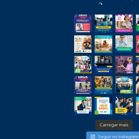
↷
Carregar mais
Seguir no Instagram