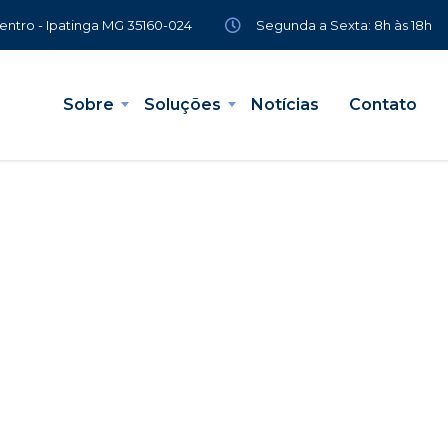
Segunda a Sexta: 8h às 18h
Centro - Ipatinga MG 35160-024
Sobre
Soluções
Notícias
Contato