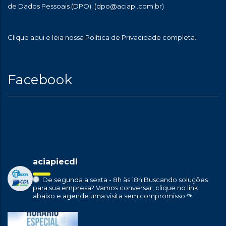
de Dados Pessoais (DPO):
(dpo@aciapi.com.br)
Clique aqui
e leia nossa Política de Privacidade completa.
Facebook
aciapiecdl
De segunda a sexta - 8h às 18h
Buscando soluções
para sua empresa?
Vamos conversar, clique no link
abaixo e agende uma visita sem compromisso ↷