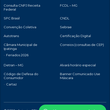
Consulta CNPJ Receita
FCDL – MG
Federal
SPC Brasil
CNDL
Convenção Coletiva
Sebrae
Autotrans
Certificação Digital
Câmara Municipal de
Correios (consultas de CEP)
Ipatinga
Feriados 2026
Detran – MG
Alvará horário especial
Código de Defesa do
Banner Comunicado Use
Consumidor
Máscara
Cartaz