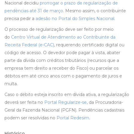
Nacional decidiu
prorrogar o prazo de regularização de
pendências até 31 de março
. Mesmo assim, o contribuinte
precisa pedir a
adesão no Portal do Simples Nacional
.
O processo de regularização deve ser feito por meio
do
Centro Virtual de Atendimento ao Contribuinte da
Receita Federal (e-CAC)
, requerendo certificado digital ou
código de acesso. O devedor pode pagar à vista, abater
parte da dívida com créditos tributários (recursos que a
empresa tem direito a receber do Fisco) ou parcelar os
débitos em até cinco anos com o pagamento de juros e
multa.
Caso o débito esteja inscrito em dívida ativa, a regularização
deverá ser feita no
Portal Regularize-se
, da Procuradoria-
Geral da Fazenda Nacional (PGFN). Pendências cadastrais
podem ser resolvidas no
Portal Redesim
.
Histórico