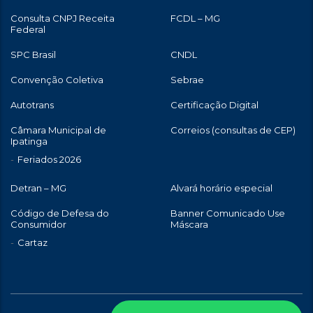
Consulta CNPJ Receita
FCDL – MG
Federal
SPC Brasil
CNDL
Convenção Coletiva
Sebrae
Autotrans
Certificação Digital
Câmara Municipal de
Correios (consultas de CEP)
Ipatinga
Feriados 2026
Detran – MG
Alvará horário especial
Código de Defesa do
Banner Comunicado Use
Consumidor
Máscara
Cartaz