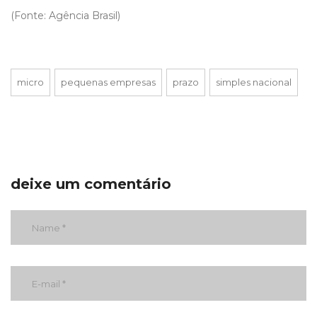
(Fonte: Agência Brasil)
micro
pequenas empresas
prazo
simples nacional
deixe um comentário