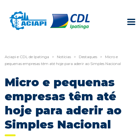
Aciapi e CDL de Ipatinga
>
Notícias
>
Destaques
>
Micro e
pequenas empresas têm até hoje para aderir ao Simples Nacional
Micro e pequenas
empresas têm até
hoje para aderir ao
Simples Nacional