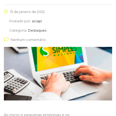
31 de janeiro de 2022
Postado por:
aciapi
Categoria:
Destaques
Nenhum comentário
As micro e pequenas empresas e os