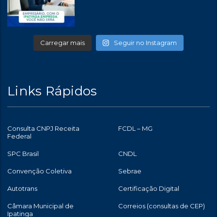
Carregar mais
Seguir no Instagram
Links Rápidos
Consulta CNPJ Receita
FCDL – MG
Federal
SPC Brasil
CNDL
Convenção Coletiva
Sebrae
Autotrans
Certificação Digital
Câmara Municipal de
Correios (consultas de CEP)
Ipatinga