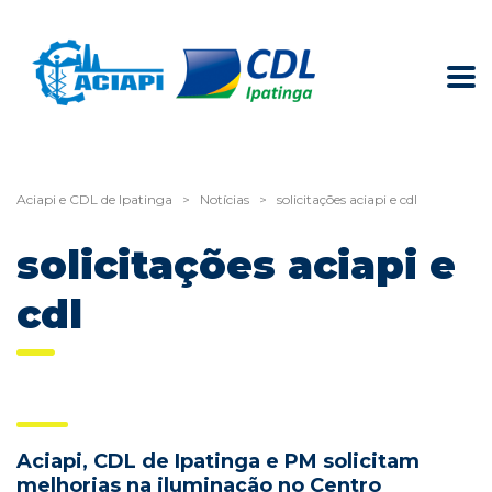
Aciapi e CDL de Ipatinga
>
Notícias
>
solicitações aciapi e cdl
solicitações aciapi e
cdl
Aciapi, CDL de Ipatinga e PM solicitam
melhorias na iluminação no Centro