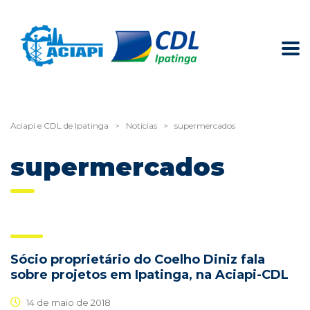
Aciapi e CDL de Ipatinga
>
Notícias
>
supermercados
supermercados
Sócio proprietário do Coelho Diniz fala
sobre projetos em Ipatinga, na Aciapi-CDL
14 de maio de 2018