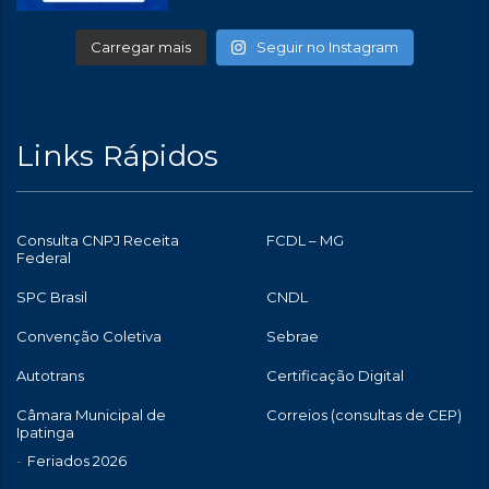
Carregar mais
Seguir no Instagram
Links Rápidos
Consulta CNPJ Receita
FCDL – MG
Federal
SPC Brasil
CNDL
Convenção Coletiva
Sebrae
Autotrans
Certificação Digital
Câmara Municipal de
Correios (consultas de CEP)
Ipatinga
Feriados 2026