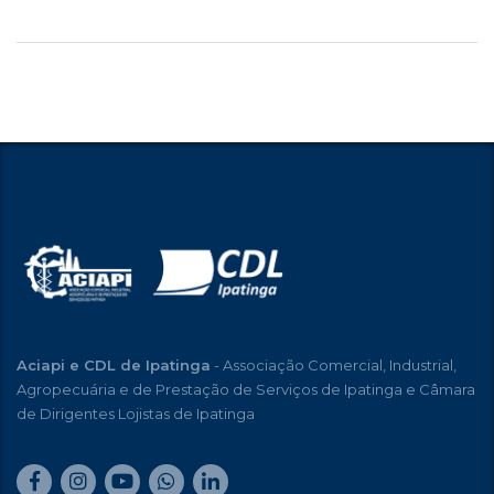
Aciapi e CDL de Ipatinga
- Associação Comercial, Industrial,
Agropecuária e de Prestação de Serviços de Ipatinga e Câmara
de Dirigentes Lojistas de Ipatinga