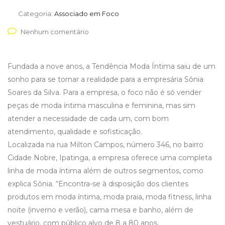
Categoria:
Associado em Foco
Nenhum comentário
Fundada a nove anos, a Tendência Moda Íntima saiu de um
sonho para se tornar a realidade para a empresária Sônia
Soares da Silva. Para a empresa, o foco não é só vender
peças de moda íntima masculina e feminina, mas sim
atender a necessidade de cada um, com bom
atendimento, qualidade e sofisticação.
Localizada na rua Milton Campos, número 346, no bairro
Cidade Nobre, Ipatinga, a empresa oferece uma completa
linha de moda íntima além de outros segmentos, como
explica Sônia. “Encontra-se à disposição dos clientes
produtos em moda íntima, moda praia, moda fitness, linha
noite (inverno e verão), cama mesa e banho, além de
vestuário, com público alvo de 8 a 80 anos.