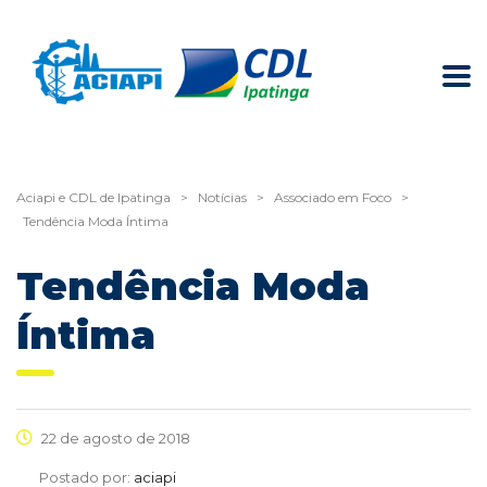
Aciapi e CDL de Ipatinga
>
Notícias
>
Associado em Foco
>
Tendência Moda Íntima
Tendência Moda
Íntima
22 de agosto de 2018
Postado por:
aciapi