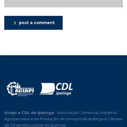
post a comment
Aciapi e CDL de Ipatinga
- Associação Comercial, Industrial,
Agropecuária e de Prestação de Serviços de Ipatinga e Câmara
de Dirigentes Lojistas de Ipatinga