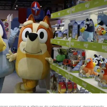
ais simbólicas e afetivas do calendário nacional, despertando