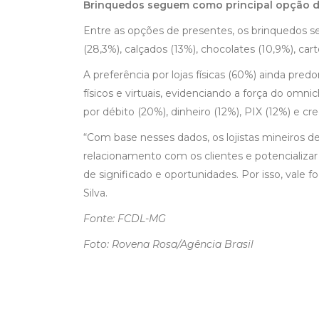
Brinquedos seguem como principal opção d
Entre as opções de presentes, os brinquedos s
(28,3%), calçados (13%), chocolates (10,9%), cart
A preferência por lojas físicas (60%) ainda p
físicos e virtuais, evidenciando a força do omn
por débito (20%), dinheiro (12%), PIX (12%) e cre
“Com base nesses dados, os lojistas mineiros d
relacionamento com os clientes e potencializa
de significado e oportunidades. Por isso, vale fo
Silva.
Fonte: FCDL-MG
Foto: Rovena Rosa/Agência Brasil