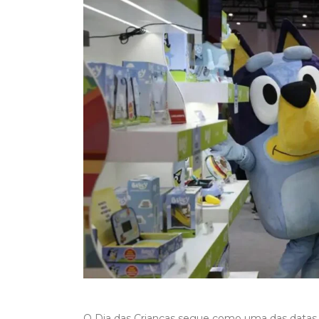
O Dia das Crianças segue como uma das datas m