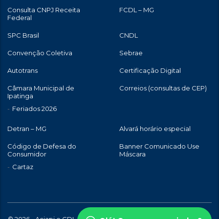
Consulta CNPJ Receita
FCDL – MG
Federal
SPC Brasil
CNDL
Convenção Coletiva
Sebrae
Autotrans
Certificação Digital
Câmara Municipal de
Correios (consultas de CEP)
Ipatinga
Feriados 2026
Detran – MG
Alvará horário especial
Código de Defesa do
Banner Comunicado Use
Consumidor
Máscara
Cartaz