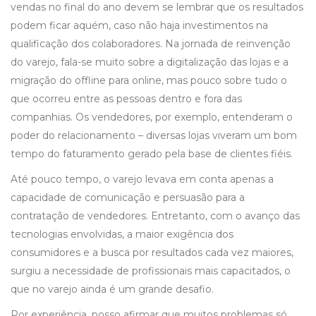
vendas no final do ano devem se lembrar que os resultados
podem ficar aquém, caso não haja investimentos na
qualificação dos colaboradores. Na jornada de reinvenção
do varejo, fala-se muito sobre a digitalização das lojas e a
migração do offline para online, mas pouco sobre tudo o
que ocorreu entre as pessoas dentro e fora das
companhias. Os vendedores, por exemplo, entenderam o
poder do relacionamento – diversas lojas viveram um bom
tempo do faturamento gerado pela base de clientes fiéis.
Até pouco tempo, o varejo levava em conta apenas a
capacidade de comunicação e persuasão para a
contratação de vendedores. Entretanto, com o avanço das
tecnologias envolvidas, a maior exigência dos
consumidores e a busca por resultados cada vez maiores,
surgiu a necessidade de profissionais mais capacitados, o
que no varejo ainda é um grande desafio.
Por experiência, posso afirmar que muitos problemas só