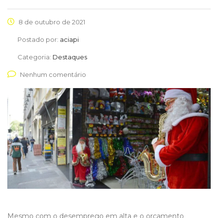
8 de outubro de 2021
Postado por:
aciapi
Categoria:
Destaques
Nenhum comentário
Mesmo com o desemprego em alta e o orçamento