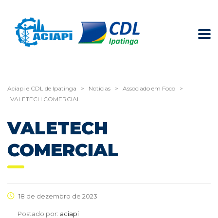
Aciapi e CDL de Ipatinga
>
Notícias
>
Associado em Foco
>
VALETECH COMERCIAL
VALETECH
COMERCIAL
18 de dezembro de 2023
Postado por:
aciapi