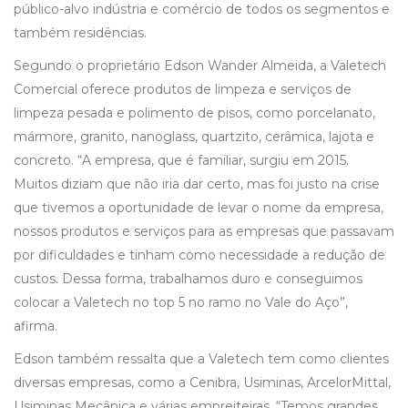
público-alvo indústria e comércio de todos os segmentos e
também residências.
Segundo o proprietário Edson Wander Almeida, a Valetech
Comercial oferece produtos de limpeza e serviços de
limpeza pesada e polimento de pisos, como porcelanato,
mármore, granito, nanoglass, quartzito, cerâmica, lajota e
concreto. “A empresa, que é familiar, surgiu em 2015.
Muitos diziam que não iria dar certo, mas foi justo na crise
que tivemos a oportunidade de levar o nome da empresa,
nossos produtos e serviços para as empresas que passavam
por dificuldades e tinham como necessidade a redução de
custos. Dessa forma, trabalhamos duro e conseguimos
colocar a Valetech no top 5 no ramo no Vale do Aço”,
afirma.
Edson também ressalta que a Valetech tem como clientes
diversas empresas, como a Cenibra, Usiminas, ArcelorMittal,
Usiminas Mecânica e várias empreiteiras. “Temos grandes