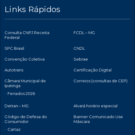
Links Rápidos
Consulta CNPJ Receita
FCDL – MG
Federal
SPC Brasil
CNDL
Convenção Coletiva
Sebrae
Autotrans
Certificação Digital
Câmara Municipal de
Correios (consultas de CEP)
Ipatinga
Feriados 2026
Detran – MG
Alvará horário especial
Código de Defesa do
Banner Comunicado Use
Consumidor
Máscara
Cartaz