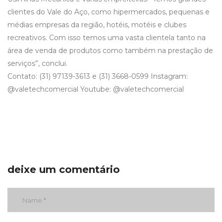
clientes do Vale do Aço, como hipermercados, pequenas e
médias empresas da região, hotéis, motéis e clubes
recreativos. Com isso temos uma vasta clientela tanto na
área de venda de produtos como também na prestação de
serviços”, conclui.
Contato: (31) 97139-3613 e (31) 3668-0599 Instagram:
@valetechcomercial Youtube: @valetechcomercial
deixe um comentário