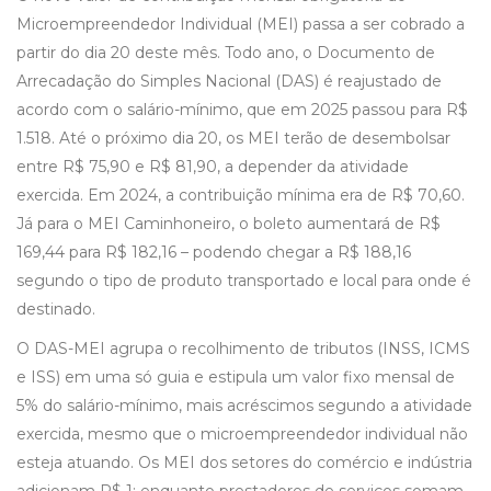
Microempreendedor Individual (MEI) passa a ser cobrado a
partir do dia 20 deste mês. Todo ano, o Documento de
Arrecadação do Simples Nacional (DAS) é reajustado de
acordo com o salário-mínimo, que em 2025 passou para R$
1.518. Até o próximo dia 20, os MEI terão de desembolsar
entre R$ 75,90 e R$ 81,90, a depender da atividade
exercida. Em 2024, a contribuição mínima era de R$ 70,60.
Já para o MEI Caminhoneiro, o boleto aumentará de R$
169,44 para R$ 182,16 – podendo chegar a R$ 188,16
segundo o tipo de produto transportado e local para onde é
destinado.
O DAS-MEI agrupa o recolhimento de tributos (INSS, ICMS
e ISS) em uma só guia e estipula um valor fixo mensal de
5% do salário-mínimo, mais acréscimos segundo a atividade
exercida, mesmo que o microempreendedor individual não
esteja atuando. Os MEI dos setores do comércio e indústria