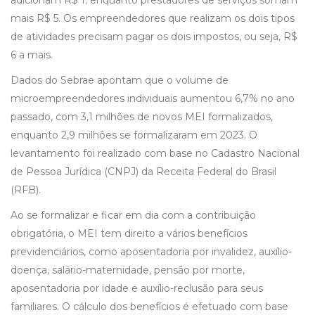
adicionam R$ 1; enquanto prestadores de serviços somam
mais R$ 5. Os empreendedores que realizam os dois tipos
de atividades precisam pagar os dois impostos, ou seja, R$
6 a mais.
Dados do Sebrae apontam que o volume de
microempreendedores individuais aumentou 6,7% no ano
passado, com 3,1 milhões de novos MEI formalizados,
enquanto 2,9 milhões se formalizaram em 2023. O
levantamento foi realizado com base no Cadastro Nacional
de Pessoa Jurídica (CNPJ) da Receita Federal do Brasil
(RFB).
Ao se formalizar e ficar em dia com a contribuição
obrigatória, o MEI tem direito a vários benefícios
previdenciários, como aposentadoria por invalidez, auxílio-
doença, salário-maternidade, pensão por morte,
aposentadoria por idade e auxílio-reclusão para seus
familiares. O cálculo dos benefícios é efetuado com base