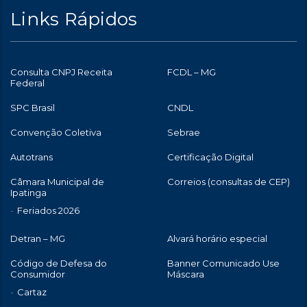
Links Rápidos
Consulta CNPJ Receita
FCDL – MG
Federal
SPC Brasil
CNDL
Convenção Coletiva
Sebrae
Autotrans
Certificação Digital
Câmara Municipal de
Correios (consultas de CEP)
Ipatinga
Feriados 2026
Detran – MG
Alvará horário especial
Código de Defesa do
Banner Comunicado Use
Consumidor
Máscara
Cartaz