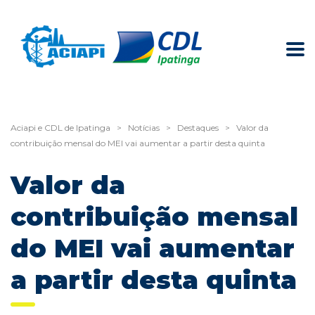
Aciapi e CDL de Ipatinga
>
Notícias
>
Destaques
>
Valor da
contribuição mensal do MEI vai aumentar a partir desta quinta
Valor da
contribuição mensal
do MEI vai aumentar
a partir desta quinta