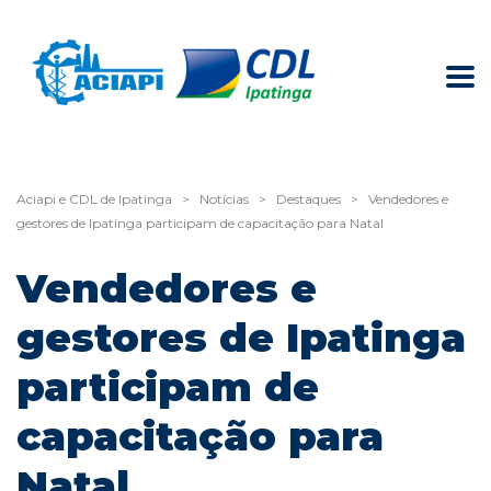
Aciapi e CDL de Ipatinga
>
Notícias
>
Destaques
>
Vendedores e
gestores de Ipatinga participam de capacitação para Natal
Vendedores e
gestores de Ipatinga
participam de
capacitação para
Natal