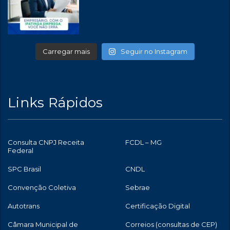
Carregar mais
Seguir no Instagram
Links Rápidos
Consulta CNPJ Receita
FCDL – MG
Federal
SPC Brasil
CNDL
Convenção Coletiva
Sebrae
Autotrans
Certificação Digital
Câmara Municipal de
Correios (consultas de CEP)