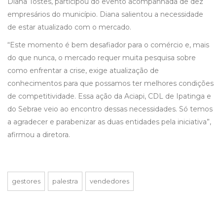
Diana Tostes, participou do evento acompanhada de dez
empresários do município. Diana salientou a necessidade
de estar atualizado com o mercado.
“Este momento é bem desafiador para o comércio e, mais
do que nunca, o mercado requer muita pesquisa sobre
como enfrentar a crise, exige atualização de
conhecimentos para que possamos ter melhores condições
de competitividade. Essa ação da Aciapi, CDL de Ipatinga e
do Sebrae veio ao encontro dessas necessidades. Só temos
a agradecer e parabenizar as duas entidades pela iniciativa”,
afirmou a diretora.
gestores
palestra
vendedores