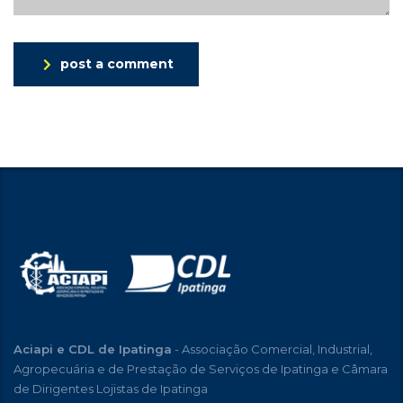
post a comment
Aciapi e CDL de Ipatinga
- Associação Comercial, Industrial,
Agropecuária e de Prestação de Serviços de Ipatinga e Câmara
de Dirigentes Lojistas de Ipatinga