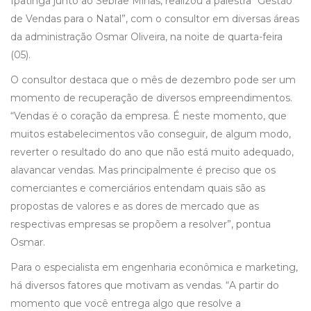
Ipatinga junto ao Sebrae Minas, realizou a palestra “Gestão
de Vendas para o Natal”, com o consultor em diversas áreas
da administração Osmar Oliveira, na noite de quarta-feira
(05).
O consultor destaca que o mês de dezembro pode ser um
momento de recuperação de diversos empreendimentos.
“Vendas é o coração da empresa. É neste momento, que
muitos estabelecimentos vão conseguir, de algum modo,
reverter o resultado do ano que não está muito adequado,
alavancar vendas. Mas principalmente é preciso que os
comerciantes e comerciários entendam quais são as
propostas de valores e as dores de mercado que as
respectivas empresas se propõem a resolver”, pontua
Osmar.
Para o especialista em engenharia econômica e marketing,
há diversos fatores que motivam as vendas. “A partir do
momento que você entrega algo que resolve a