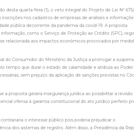
ão desta quarta-feira (1), o veto integral do Projeto de Lei Nº 675
inscrições nos cadastros de empresas de análises e informaçõe
dade pública decorrente da pandemia da covid-19. A proposta
 informação, como o Serviço de Proteção ao Crédito (SPC), regi
esse relacionada aos impactos econômicos provocados por medid
al do Consumidor do Ministério da Justiça a prorrogar a suspens
elo tempo que durar o estado de calamidade e atribuía ao Poder
cessárias, sem prejuízo da aplicação de sanções previstas no Có
 a proposta geraria insegurança jurídica ao possibilitar a revisão
encial ofensa à garantia constitucional do ato jurídico perfeito pr
contrariaria o interesse público pois poderia prejudicar o
ncia dos sistemas de registro. Além disso, a Presidência da Rep