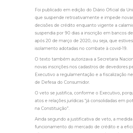
Foi publicado em edição do Diário Oficial da Uni
que suspende retroativamente e impede novas 
decisões de crédito enquanto vigente a calami
suspendia por 90 dias a inscrição em bancos de
após 20 de março de 2020, ou seja, que estiv
isolamento adotadas no combate à covid-19.
O texto também autorizava a Secretaria Nacion
novas inscrições nos cadastros de devedores p
Executivo a regulamentação e a fiscalização ne
de Defesa do Consumidor.
O veto se justifica, conforme o Executivo, porque
atos e relações jurídicas “já consolidadas em pot
na Constituição”.
Ainda segundo a justificativa de veto, a medida 
funcionamento do mercado de crédito e a eficiê