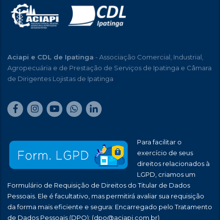
Aciapi e CDL de Ipatinga
- Associação Comercial, Industrial,
Agropecuária e de Prestação de Serviços de Ipatinga e Câmara
de Dirigentes Lojistas de Ipatinga
Para facilitar o
exercício de seus
direitos relacionados à
LGPD, criamos um
Formulário de Requisição de Direitos do Titular de Dados
Pessoais. Ele é facultativo, mas permitirá avaliar sua requisição
da forma mais eficiente e segura: Encarregado pelo Tratamento
de Dados Pessoais (DPO):
(dpo@aciapi.com.br)