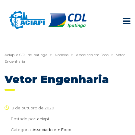
Aciapi e CDL de Ipatinga
>
Notícias
>
Associado em Foco
>
Vetor
Engenharia
Vetor Engenharia
8 de outubro de 2020
Postado por:
aciapi
Categoria:
Associado em Foco