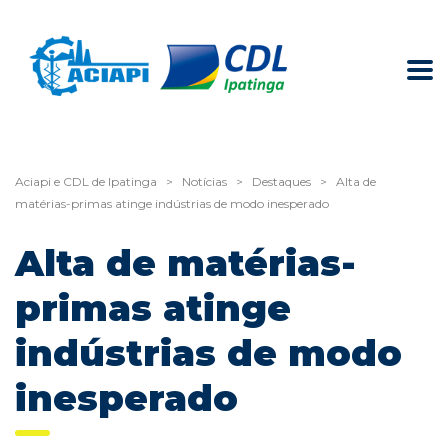
Aciapi e CDL de Ipatinga
>
Notícias
>
Destaques
>
Alta de
matérias-primas atinge indústrias de modo inesperado
Alta de matérias-
primas atinge
indústrias de modo
inesperado