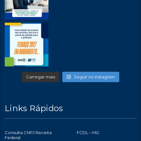
Carregar mais
Seguir no Instagram
Links Rápidos
Consulta CNPJ Receita
FCDL – MG
Federal