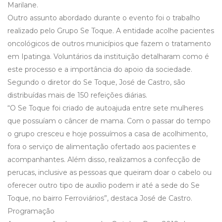
Marilane.
Outro assunto abordado durante o evento foi o trabalho
realizado pelo Grupo Se Toque. A entidade acolhe pacientes
oncológicos de outros municípios que fazem o tratamento
em Ipatinga. Voluntários da instituição detalharam como é
este processo e a importância do apoio da sociedade.
Segundo o diretor do Se Toque, José de Castro, são
distribuídas mais de 150 refeições diárias.
“O Se Toque foi criado de autoajuda entre sete mulheres
que possuíam o câncer de mama. Com o passar do tempo
o grupo cresceu e hoje possuímos a casa de acolhimento,
fora o serviço de alimentação ofertado aos pacientes e
acompanhantes. Além disso, realizamos a confecção de
perucas, inclusive as pessoas que queiram doar o cabelo ou
oferecer outro tipo de auxílio podem ir até a sede do Se
Toque, no bairro Ferroviários”, destaca José de Castro.
Programação