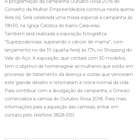
A programação da campanha Outubro Rosa 2018 do
Conselho da Mulher Empreendedora continua nesta quinta-
feira (4). Será celebrada uma missa especial à campanha às
19h30, na Igreja Católica do bairro Caravelas.
Também será realizada a exposição fotográfica
“Superpoderosas: superando o câncer de mama”, com
lançamento no dia 10 (quarta-feira) às 17h, no Shopping do
Vale do Aço. A exposição, que contará com 30 modelos,
tem o objetivo de homenagear as mulheres que estão em
processo de tratamento da doença e outras que venceram
este grande desafio e retornaram à rotina normal da vida.
Para contribuir com a divulgação da campanha, o Cmeaci
comercializa a camisa do Outubro Rosa 2018. Para mais
informações para a aquisição das camisas, entrar em
contato pelo telefone 3828-5151.