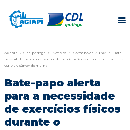
Aciapi e CDL de Ipatinga
>
Notícias
>
Conselho da Mulher
>
Bate-
papo alerta para a necessidade de exercícios físicos durante o tratamento
contra o câncer de mama
Bate-papo alerta
para a necessidade
de exercícios físicos
durante o