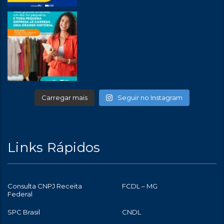
Carregar mais
Seguir no Instagram
Links Rápidos
Consulta CNPJ Receita
FCDL – MG
Federal
SPC Brasil
CNDL