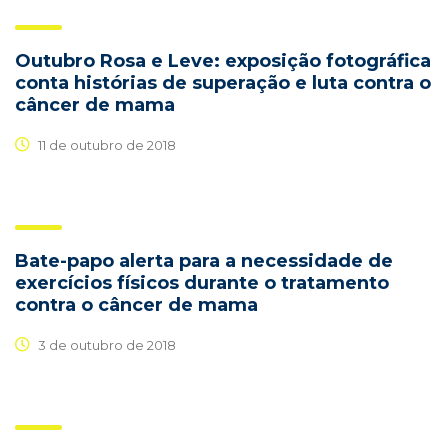
Outubro Rosa e Leve: exposição fotográfica
conta histórias de superação e luta contra o
câncer de mama
11 de outubro de 2018
Bate-papo alerta para a necessidade de
exercícios físicos durante o tratamento
contra o câncer de mama
3 de outubro de 2018