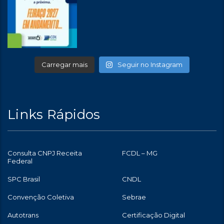
Carregar mais
Seguir no Instagram
Links Rápidos
Consulta CNPJ Receita
FCDL – MG
Federal
SPC Brasil
CNDL
Convenção Coletiva
Sebrae
Autotrans
Certificação Digital