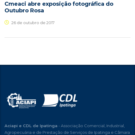
Cmeaci abre exposição fotográfica do
Outubro Rosa
26 de outubro de 2017
Aciapi e CDL de Ipatinga
- Associação Comercial, Industrial,
Agropecuária e de Prestação de Serviços de Ipatinga e Câmara