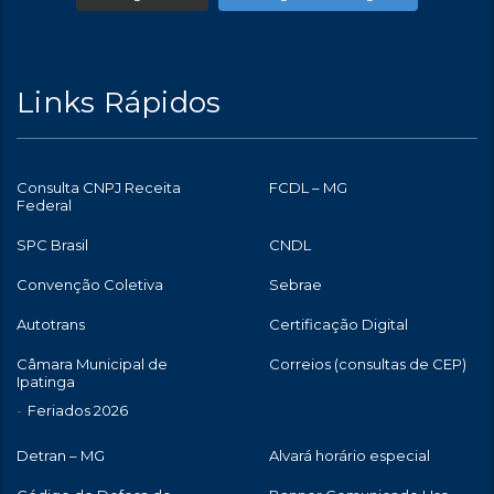
Links Rápidos
Consulta CNPJ Receita
FCDL – MG
Federal
SPC Brasil
CNDL
Convenção Coletiva
Sebrae
Autotrans
Certificação Digital
Câmara Municipal de
Correios (consultas de CEP)
Ipatinga
Feriados 2026
Detran – MG
Alvará horário especial