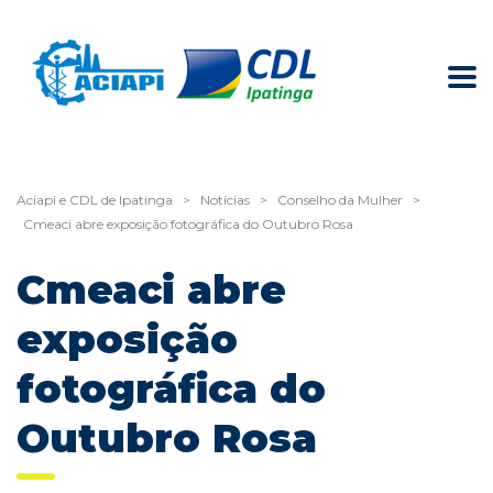
Aciapi e CDL de Ipatinga
>
Notícias
>
Conselho da Mulher
>
Cmeaci abre exposição fotográfica do Outubro Rosa
Cmeaci abre
exposição
fotográfica do
Outubro Rosa