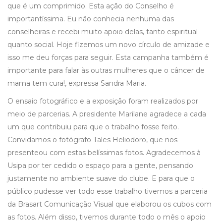
que é um comprimido. Esta ação do Conselho é
importantíssima. Eu não conhecia nenhuma das
conselheiras e recebi muito apoio delas, tanto espiritual
quanto social. Hoje fizemos um novo círculo de amizade e
isso me deu forças para seguir. Esta campanha também é
importante para falar às outras mulheres que o câncer de
mama tem cura!, expressa Sandra Maria.
O ensaio fotográfico e a exposição foram realizados por
meio de parcerias. A presidente Marilane agradece a cada
um que contribuiu para que o trabalho fosse feito.
Convidamos o fotógrafo Tales Heliodoro, que nos
presenteou com estas belíssimas fotos. Agradecemos à
Usipa por ter cedido o espaço para a gente, pensando
justamente no ambiente suave do clube. E para que o
público pudesse ver todo esse trabalho tivemos a parceria
da Brasart Comunicação Visual que elaborou os cubos com
as fotos. Além disso, tivemos durante todo o mês o apoio