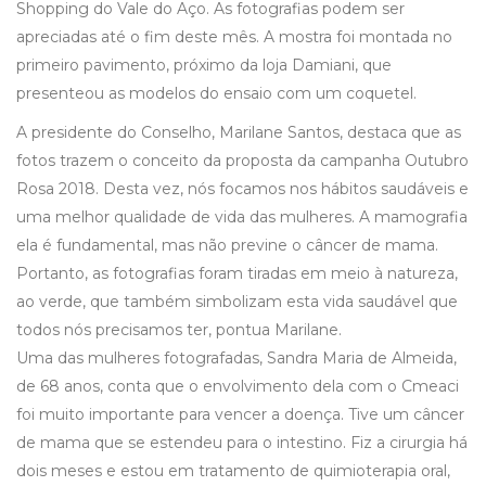
Shopping do Vale do Aço. As fotografias podem ser
apreciadas até o fim deste mês. A mostra foi montada no
primeiro pavimento, próximo da loja Damiani, que
presenteou as modelos do ensaio com um coquetel.
A presidente do Conselho, Marilane Santos, destaca que as
fotos trazem o conceito da proposta da campanha Outubro
Rosa 2018. Desta vez, nós focamos nos hábitos saudáveis e
uma melhor qualidade de vida das mulheres. A mamografia
ela é fundamental, mas não previne o câncer de mama.
Portanto, as fotografias foram tiradas em meio à natureza,
ao verde, que também simbolizam esta vida saudável que
todos nós precisamos ter, pontua Marilane.
Uma das mulheres fotografadas, Sandra Maria de Almeida,
de 68 anos, conta que o envolvimento dela com o Cmeaci
foi muito importante para vencer a doença. Tive um câncer
de mama que se estendeu para o intestino. Fiz a cirurgia há
dois meses e estou em tratamento de quimioterapia oral,