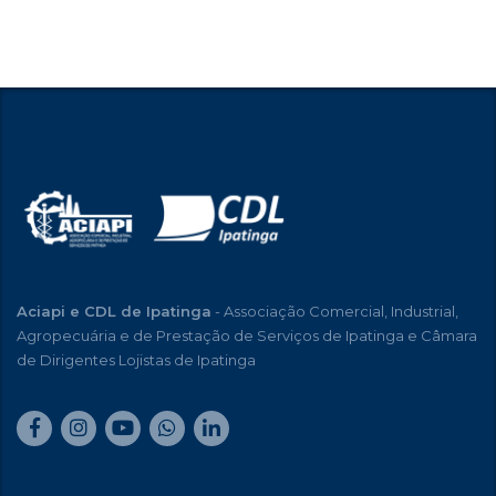
Aciapi e CDL de Ipatinga
- Associação Comercial, Industrial,
Agropecuária e de Prestação de Serviços de Ipatinga e Câmara
de Dirigentes Lojistas de Ipatinga