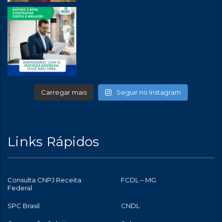
Carregar mais
Seguir no Instagram
Links Rápidos
Consulta CNPJ Receita
FCDL – MG
Federal
SPC Brasil
CNDL