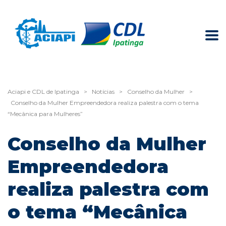
Aciapi e CDL de Ipatinga
>
Notícias
>
Conselho da Mulher
>
Conselho da Mulher Empreendedora realiza palestra com o tema
“Mecânica para Mulheres”
Conselho da Mulher
Empreendedora
realiza palestra com
o tema “Mecânica