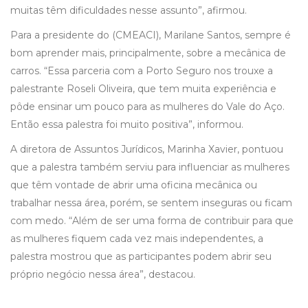
muitas têm dificuldades nesse assunto”, afirmou.
Para a presidente do (CMEACI), Marilane Santos, sempre é
bom aprender mais, principalmente, sobre a mecânica de
carros. “Essa parceria com a Porto Seguro nos trouxe a
palestrante Roseli Oliveira, que tem muita experiência e
pôde ensinar um pouco para as mulheres do Vale do Aço.
Então essa palestra foi muito positiva”, informou.
A diretora de Assuntos Jurídicos, Marinha Xavier, pontuou
que a palestra também serviu para influenciar as mulheres
que têm vontade de abrir uma oficina mecânica ou
trabalhar nessa área, porém, se sentem inseguras ou ficam
com medo. “Além de ser uma forma de contribuir para que
as mulheres fiquem cada vez mais independentes, a
palestra mostrou que as participantes podem abrir seu
próprio negócio nessa área”, destacou.