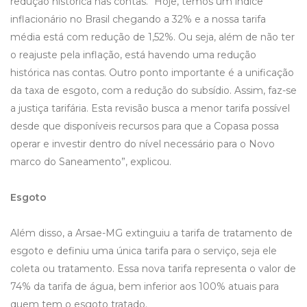
redução histórica nas contas. “Hoje, temos um índice
inflacionário no Brasil chegando a 32% e a nossa tarifa
média está com redução de 1,52%. Ou seja, além de não ter
o reajuste pela inflação, está havendo uma redução
histórica nas contas. Outro ponto importante é a unificação
da taxa de esgoto, com a redução do subsídio. Assim, faz-se
a justiça tarifária. Esta revisão busca a menor tarifa possível
desde que disponíveis recursos para que a Copasa possa
operar e investir dentro do nível necessário para o Novo
marco do Saneamento”, explicou.
Esgoto
Além disso, a Arsae-MG extinguiu a tarifa de tratamento de
esgoto e definiu uma única tarifa para o serviço, seja ele
coleta ou tratamento. Essa nova tarifa representa o valor de
74% da tarifa de água, bem inferior aos 100% atuais para
quem tem o esgoto tratado.