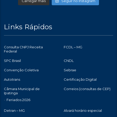
Carregar mais
Seguir no Instagram
Links Rápidos
Consulta CNPJ Receita
FCDL – MG
Federal
SPC Brasil
CNDL
Convenção Coletiva
Sebrae
Autotrans
Certificação Digital
Câmara Municipal de
Correios (consultas de CEP)
Ipatinga
Feriados 2026
Detran – MG
Alvará horário especial