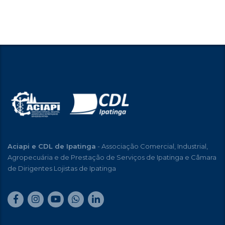
Aciapi e CDL de Ipatinga
- Associação Comercial, Industrial,
Agropecuária e de Prestação de Serviços de Ipatinga e Câmara
de Dirigentes Lojistas de Ipatinga