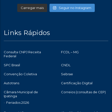
Carregar mais
Seguir no Instagram
Links Rápidos
Consulta CNPJ Receita
FCDL – MG
Federal
SPC Brasil
CNDL
Convenção Coletiva
Sebrae
Autotrans
Certificação Digital
Câmara Municipal de
Correios (consultas de CEP)
Ipatinga
Feriados 2026