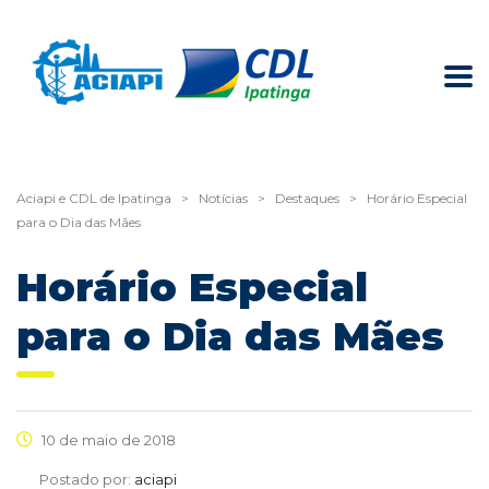
Aciapi e CDL de Ipatinga
>
Notícias
>
Destaques
>
Horário Especial
para o Dia das Mães
Horário Especial
para o Dia das Mães
10 de maio de 2018
Postado por:
aciapi