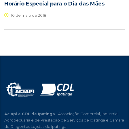
Horário Especial para o Dia das Mães
10 de maio de 2018
Aciapi e CDL de Ipatinga
- Associação Comercial, Industrial,
Agropecuária e de Prestação de Serviços de Ipatinga e Câmara
de Dirigentes Lojistas de Ipatinga