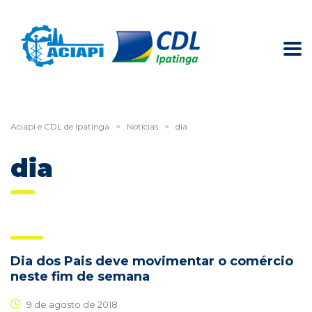
Aciapi e CDL de Ipatinga
>
Notícias
>
dia
dia
Dia dos Pais deve movimentar o comércio
neste fim de semana
9 de agosto de 2018