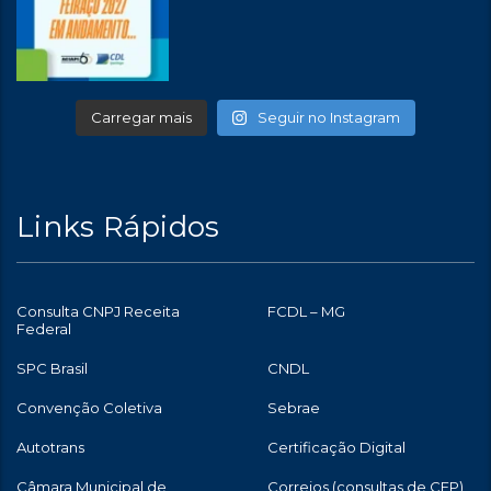
Carregar mais
Seguir no Instagram
Links Rápidos
Consulta CNPJ Receita
FCDL – MG
Federal
SPC Brasil
CNDL
Convenção Coletiva
Sebrae
Autotrans
Certificação Digital
Câmara Municipal de
Correios (consultas de CEP)