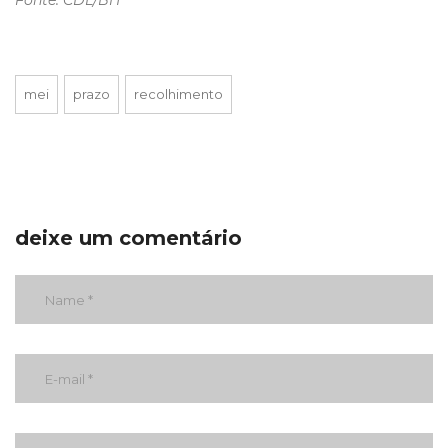
Fonte: CDL/BH
mei
prazo
recolhimento
deixe um comentário