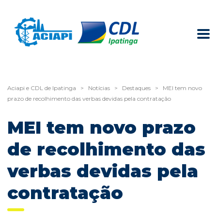
Aciapi e CDL de Ipatinga
>
Notícias
>
Destaques
>
MEI tem novo
prazo de recolhimento das verbas devidas pela contratação
MEI tem novo prazo
de recolhimento das
verbas devidas pela
contratação