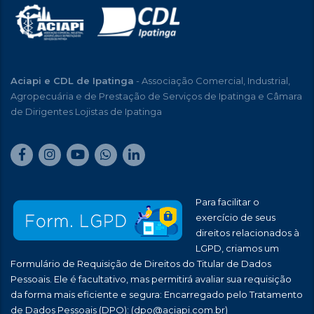
Aciapi e CDL de Ipatinga
- Associação Comercial, Industrial,
Agropecuária e de Prestação de Serviços de Ipatinga e Câmara
de Dirigentes Lojistas de Ipatinga
Para facilitar o
exercício de seus
direitos relacionados à
LGPD, criamos um
Formulário de Requisição de Direitos do Titular de Dados
Pessoais. Ele é facultativo, mas permitirá avaliar sua requisição
da forma mais eficiente e segura: Encarregado pelo Tratamento
de Dados Pessoais (DPO):
(dpo@aciapi.com.br)