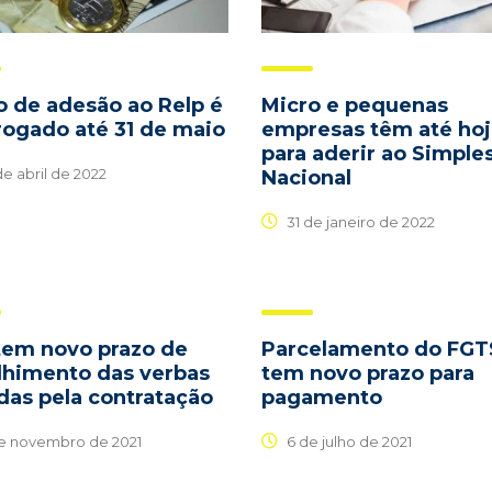
o de adesão ao Relp é
Micro e pequenas
rogado até 31 de maio
empresas têm até ho
para aderir ao Simple
e abril de 2022
Nacional
31 de janeiro de 2022
tem novo prazo de
Parcelamento do FGT
lhimento das verbas
tem novo prazo para
das pela contratação
pagamento
e novembro de 2021
6 de julho de 2021