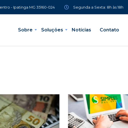
Segunda a Sexta: 8h às 18h
Centro - Ipatinga MG 35160-024
Sobre
Soluções
Notícias
Contato