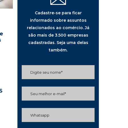
Cadastre-se para ficar
informado sobre assuntos
relacionados ao comércio. Já
je
são mais de 3.500 empresas
s
cadastradas. Seja uma delas
também.
S