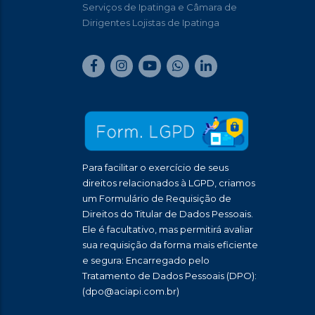
Serviços de Ipatinga e Câmara de
Dirigentes Lojistas de Ipatinga
Para facilitar o exercício de seus
direitos relacionados à LGPD, criamos
um Formulário de Requisição de
Direitos do Titular de Dados Pessoais.
Ele é facultativo, mas permitirá avaliar
sua requisição da forma mais eficiente
e segura: Encarregado pelo
Tratamento de Dados Pessoais (DPO):
(dpo@aciapi.com.br)