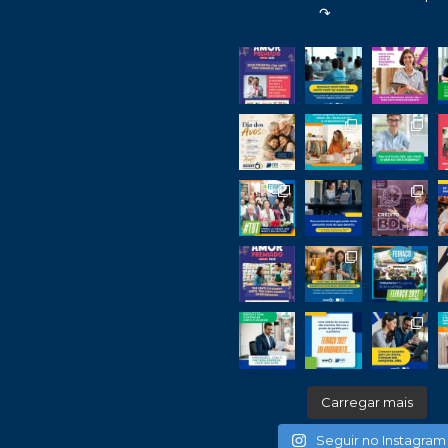
↷
Carregar mais
Seguir no Instagram