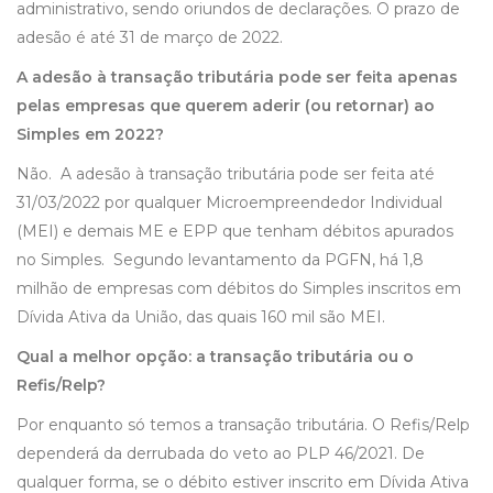
administrativo, sendo oriundos de declarações. O prazo de
adesão é até 31 de março de 2022.
A adesão à transação tributária pode ser feita apenas
pelas empresas que querem aderir (ou retornar) ao
Simples em 2022?
Não. A adesão à transação tributária pode ser feita até
31/03/2022 por qualquer Microempreendedor Individual
(MEI) e demais ME e EPP que tenham débitos apurados
no Simples. Segundo levantamento da PGFN, há 1,8
milhão de empresas com débitos do Simples inscritos em
Dívida Ativa da União, das quais 160 mil são MEI.
Qual a melhor opção: a transação tributária ou o
Refis/Relp?
Por enquanto só temos a transação tributária. O Refis/Relp
dependerá da derrubada do veto ao PLP 46/2021. De
qualquer forma, se o débito estiver inscrito em Dívida Ativa