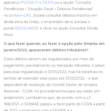
aplicativo
PGDAS-D e DEFIS
ou a opção “Consulta
Pendências – Situação Fiscal > Débitos Pendências”
no
portal e-CAC
. Já para consultar débitos inscritos em
dívida ativa da União, o empresário deve acessar o
portal
REGULARIZE
e clicar na opção Consultar Dívida
Ativa.
O que fazer quando, ao fazer a opção pelo Simples em
janeiro/2022, aparecerem débitos tributários?
Esses débitos devem ser regularizados, por meio de
pagamento, parcelamento ou transação tributária. O prazo
para essa regularização é 31/01/2022, mas há tratativas no
sentido de estender esse prazo até 31/03/2022 – o que
dependerá de resolução do Comitê Gestor do Simples
Nacional – CGSN. Os procedimentos para isso estão em
andamento. Lembramos que, de acordo com a LC
188/2021, o SEBRAE passou a fazer parte do CGSN a partir
de 2022, juntamente com a SEMPE e a