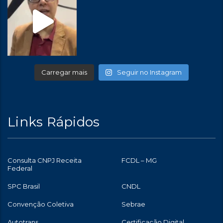
Carregar mais
Seguir no Instagram
Links Rápidos
Consulta CNPJ Receita
FCDL – MG
Federal
SPC Brasil
CNDL
Convenção Coletiva
Sebrae
Autotrans
Certificação Digital