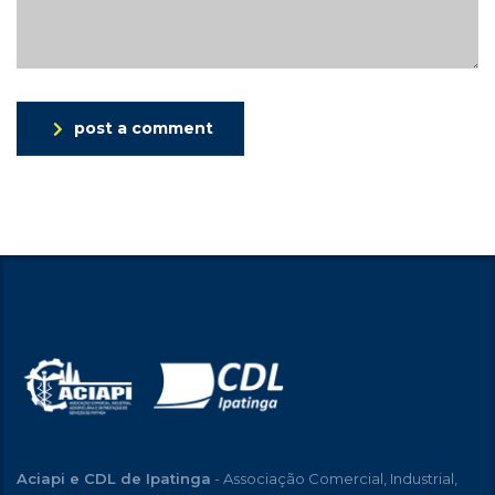
post a comment
Aciapi e CDL de Ipatinga
- Associação Comercial, Industrial,