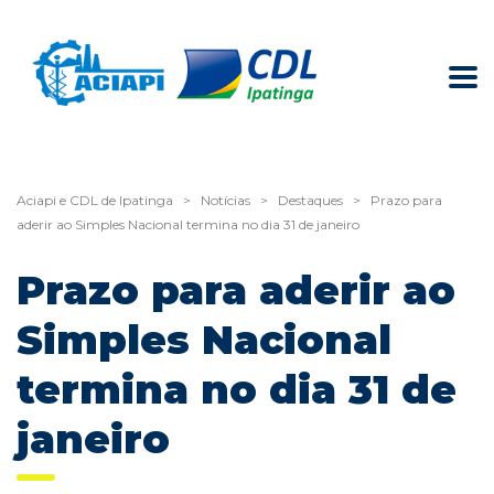
Aciapi e CDL de Ipatinga
>
Notícias
>
Destaques
>
Prazo para
aderir ao Simples Nacional termina no dia 31 de janeiro
Prazo para aderir ao
Simples Nacional
termina no dia 31 de
janeiro