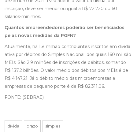
dezembro de 2021. Para aderir, o valor da dívida, por
inscrição, deve ser menor ou igual a R$ 72.720 ou 60
salários-mínimos.
Quantos empreendedores poderão ser beneficiados
pelas novas medidas da PGFN?
Atualmente, há 1,8 milhão contribuintes inscritos em dívida
ativa por débitos do Simples Nacional, dos quais 160 mil são
MEIs. São 2,9 milhões de inscrições de débitos, somando
R$ 137,2 bilhões. O valor médio dos débitos dos MEIs é de
R$ 4.147,21. Já o débito médio das microempresas e
empresas de pequeno porte é de R$ 82.311,06.
FONTE: (SEBRAE)
dívida
prazo
simples