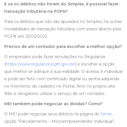
E se os débitos não forem do Simples, é possível fazer
transação tributária na PGFN?
Para os débitos que não são apurados no Simples, há outras
modalidades de transação tributária, com prazo aberto pela
PGFN até 25/02/2022.
Preciso de um contador para escolher a melhor opção?
O empresário pode fazer simulações no Regularize
(
https://www.regularize.pgfn.gov.br/
) e escolher a opção
que melhor se adeque à sua realidade. O acesso é individual
e pode ser feito com certificado digital ou senha adquirida
no momento do cadastro no Portal, feito no próprio site.
Não é obrigatório utilizar o serviço de um contador.
MEI também pode negociar as dívidas? Como?
O MEI pode negociar seus débitos na página do
Simei
,
opção “Parcelamento – Microempreendedor Individual”,