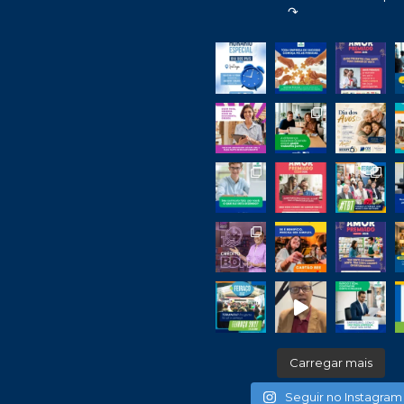
↷
Carregar mais
Seguir no Instagram