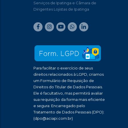
Serviços de Ipatinga e Câmara de
Dirigentes Lojistas de Ipatinga
Para facilitar o exercício de seus
direitos relacionados à LGPD, criamos
um Formulário de Requisição de
Direitos do Titular de Dados Pessoais.
Ele é facultativo, mas permitirá avaliar
sua requisição da forma mais eficiente
e segura: Encarregado pelo
Tratamento de Dados Pessoais (DPO):
(dpo@aciapi.com.br)