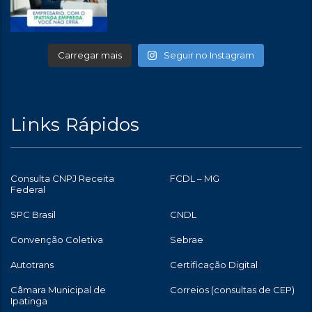
Carregar mais
Seguir no Instagram
Links Rápidos
Consulta CNPJ Receita
FCDL – MG
Federal
SPC Brasil
CNDL
Convenção Coletiva
Sebrae
Autotrans
Certificação Digital
Câmara Municipal de
Correios (consultas de CEP)
Ipatinga