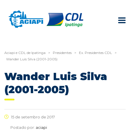
Aciapi e CDL de Ipatinga
>
Presidentes
>
Ex. Presidentes CDL
>
Wander Luis Silva (2001-2005)
Wander Luis Silva
(2001-2005)
15 de setembro de 2017
Postado por:
aciapi