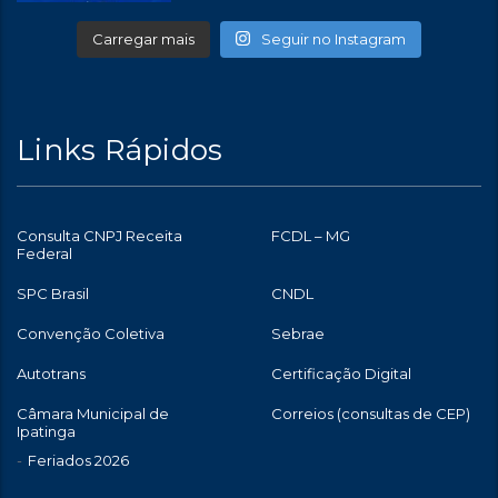
Carregar mais
Seguir no Instagram
Links Rápidos
Consulta CNPJ Receita
FCDL – MG
Federal
SPC Brasil
CNDL
Convenção Coletiva
Sebrae
Autotrans
Certificação Digital
Câmara Municipal de
Correios (consultas de CEP)
Ipatinga
Feriados 2026