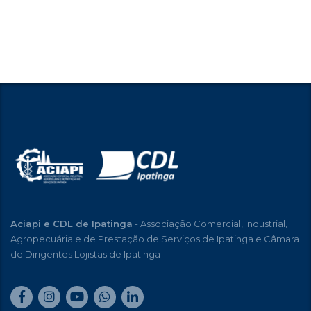
Aciapi e CDL de Ipatinga
- Associação Comercial, Industrial,
Agropecuária e de Prestação de Serviços de Ipatinga e Câmara
de Dirigentes Lojistas de Ipatinga