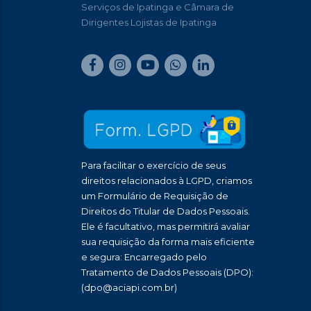
Serviços de Ipatinga e Câmara de
Dirigentes Lojistas de Ipatinga
Para facilitar o exercício de seus
direitos relacionados à LGPD, criamos
um Formulário de Requisição de
Direitos do Titular de Dados Pessoais.
Ele é facultativo, mas permitirá avaliar
sua requisição da forma mais eficiente
e segura: Encarregado pelo
Tratamento de Dados Pessoais (DPO):
(dpo@aciapi.com.br)