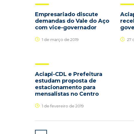
Empresariado discute
Acia
demandas do Vale do Aço
rece
com vice-governador
gove
1 de março de 2019
27 
Aciapi-CDL e Prefeitura
estudam proposta de
estacionamento para
mensalistas no Centro
1 de fevereiro de 2019