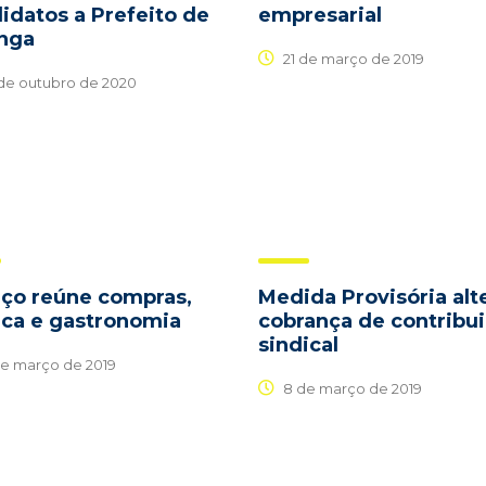
idatos a Prefeito de
empresarial
inga
21 de março de 2019
de outubro de 2020
aço reúne compras,
Medida Provisória alt
ca e gastronomia
cobrança de contribu
sindical
de março de 2019
8 de março de 2019