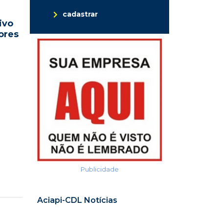
cadastrar
ivo
ores
Publicidade
Aciapi-CDL Notícias