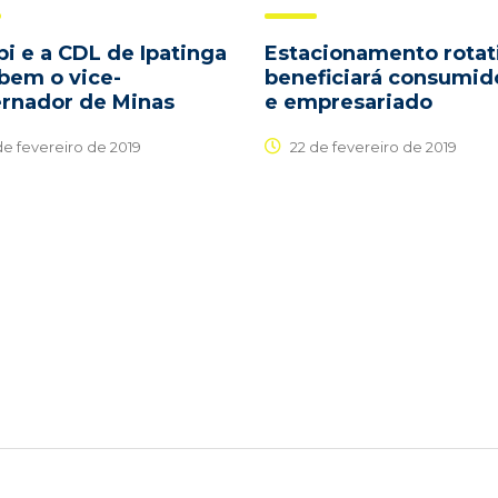
pi e a CDL de Ipatinga
Estacionamento rotat
bem o vice-
beneficiará consumid
rnador de Minas
e empresariado
de fevereiro de 2019
22 de fevereiro de 2019