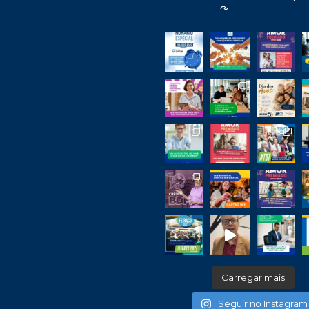
↷
Carregar mais
Seguir no Instagram