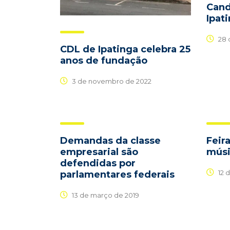
Cand
Ipat
28 
CDL de Ipatinga celebra 25
anos de fundação
3 de novembro de 2022
Demandas da classe
Feir
empresarial são
músi
defendidas por
12 
parlamentares federais
13 de março de 2019