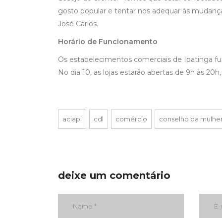
gosto popular e tentar nos adequar às mudanç
José Carlos.
Horário de Funcionamento
Os estabelecimentos comerciais de Ipatinga funci
No dia 10, as lojas estarão abertas de 9h às 20h, 
aciapi
cdl
comércio
conselho da mulher
deixe um comentário