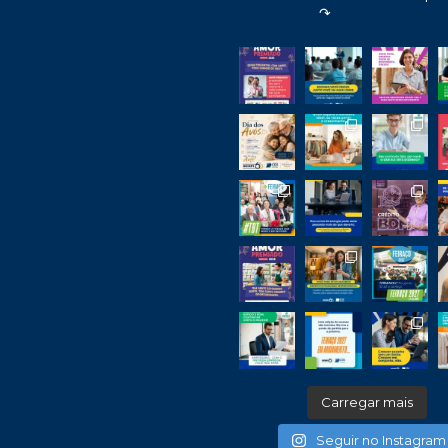
↷
Carregar mais
Seguir no Instagram