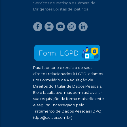
Serviços de Ipatinga e Câmara de
Dirigentes Lojistas de Ipatinga
Para facilitar o exercício de seus
direitos relacionados à LGPD, criamos
um Formulário de Requisição de
Direitos do Titular de Dados Pessoais.
Ele é facultativo, mas permitirá avaliar
sua requisição da forma mais eficiente
e segura: Encarregado pelo
Tratamento de Dados Pessoais (DPO):
(dpo@aciapi.com.br)