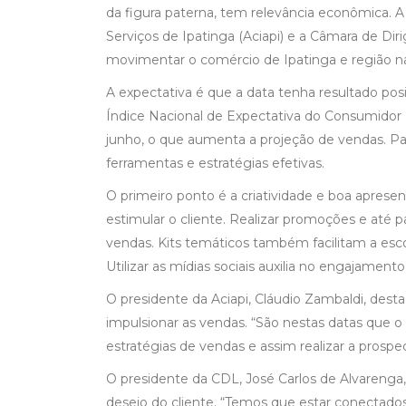
da figura paterna, tem relevância econômica. A
Serviços de Ipatinga (Aciapi) e a Câmara de D
movimentar o comércio de Ipatinga e região n
A expectativa é que a data tenha resultado po
Índice Nacional de Expectativa do Consumidor (
junho, o que aumenta a projeção de vendas. Para
ferramentas e estratégias efetivas.
O primeiro ponto é a criatividade e boa aprese
estimular o cliente. Realizar promoções e até 
vendas. Kits temáticos também facilitam a es
Utilizar as mídias sociais auxilia no engajame
O presidente da Aciapi, Cláudio Zambaldi, desta
impulsionar as vendas. “São nestas datas que o
estratégias de vendas e assim realizar a prospe
O presidente da CDL, José Carlos de Alvarenga,
desejo do cliente. “Temos que estar conectad