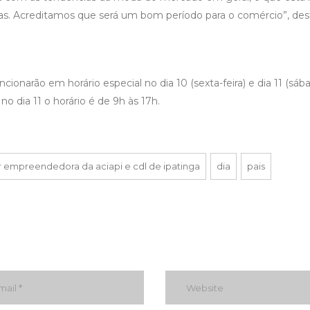
as. Acreditamos que será um bom período para o comércio”, des
onarão em horário especial no dia 10 (sexta-feira) e dia 11 (sába
no dia 11 o horário é de 9h às 17h.
 empreendedora da aciapi e cdl de ipatinga
dia
pais