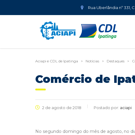
Rua Uberlândia nº 331, 
Aciapi e CDL de Ipatinga
>
Notícias
>
Destaques
>
C
Comércio de Ipat
2 de agosto de 2018
Postado por:
aciapi
No segundo domingo do mês de agosto, no dia 12