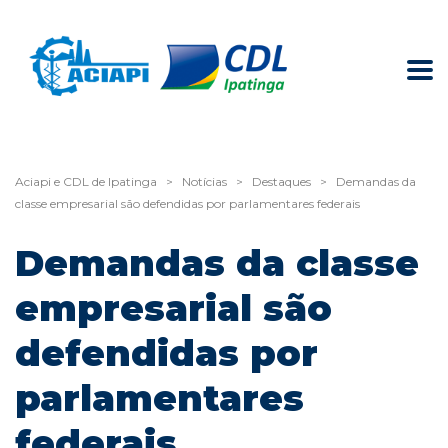
Aciapi e CDL de Ipatinga
>
Notícias
>
Destaques
>
Demandas da
classe empresarial são defendidas por parlamentares federais
Demandas da classe
empresarial são
defendidas por
parlamentares
federais