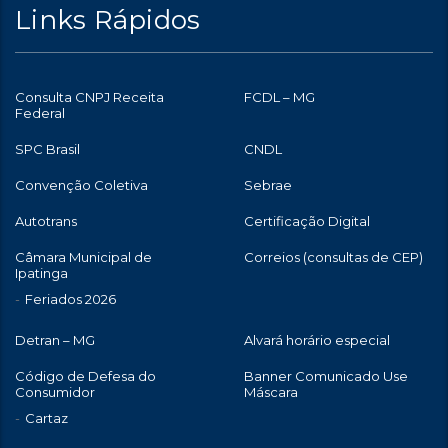
Links Rápidos
Consulta CNPJ Receita
FCDL – MG
Federal
SPC Brasil
CNDL
Convenção Coletiva
Sebrae
Autotrans
Certificação Digital
Câmara Municipal de
Correios (consultas de CEP)
Ipatinga
Feriados 2026
Detran – MG
Alvará horário especial
Código de Defesa do
Banner Comunicado Use
Consumidor
Máscara
Cartaz