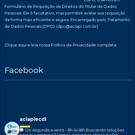
Formulário de Requisição de Direitos do Titular de Dados
Pessoais. Ele é facultativo, mas permitirá avaliar sua requisição
da forma mais eficiente e segura: Encarregado pelo Tratamento
de Dados Pessoais (DPO):
(dpo@aciapi.com.br)
Clique aqui
e leia nossa Política de Privacidade completa.
Facebook
aciapiecdl
De segunda a sexta - 8h às 18h
Buscando soluções
para sua empresa?
Vamos conversar, clique no link