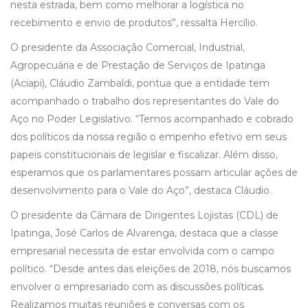
nesta estrada, bem como melhorar a logística no
recebimento e envio de produtos”, ressalta Hercílio.
O presidente da Associação Comercial, Industrial,
Agropecuária e de Prestação de Serviços de Ipatinga
(Aciapi), Cláudio Zambaldi, pontua que a entidade tem
acompanhado o trabalho dos representantes do Vale do
Aço no Poder Legislativo. “Temos acompanhado e cobrado
dos políticos da nossa região o empenho efetivo em seus
papeis constitucionais de legislar e fiscalizar. Além disso,
esperamos que os parlamentares possam articular ações de
desenvolvimento para o Vale do Aço”, destaca Cláudio.
O presidente da Câmara de Dirigentes Lojistas (CDL) de
Ipatinga, José Carlos de Alvarenga, destaca que a classe
empresarial necessita de estar envolvida com o campo
político. “Desde antes das eleições de 2018, nós buscamos
envolver o empresariado com as discussões políticas.
Realizamos muitas reuniões e conversas com os