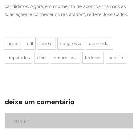
candidatos. Agora, é o momento de acompanharmos as
suas ações e conhecer os resultados”, reflete José Carlos.
aciapi
cdl
classe
congresso
demandas
deputados
diniz
empresarial
federais
hercílio
deixe um comentário