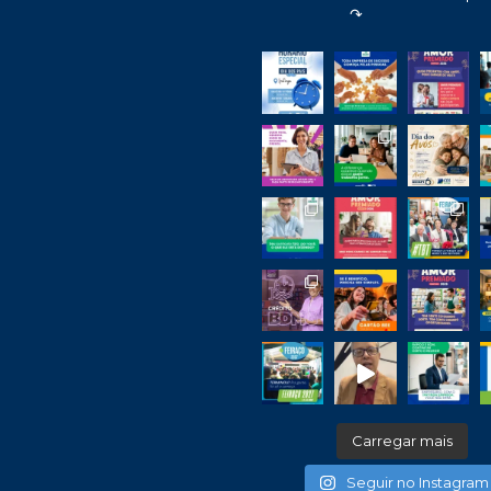
↷
Carregar mais
Seguir no Instagram