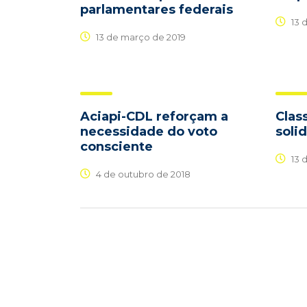
parlamentares federais
13 
13 de março de 2019
Aciapi-CDL reforçam a
Clas
necessidade do voto
soli
consciente
13 
4 de outubro de 2018