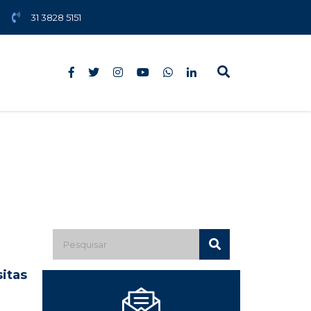
31 3828 5151
sitas