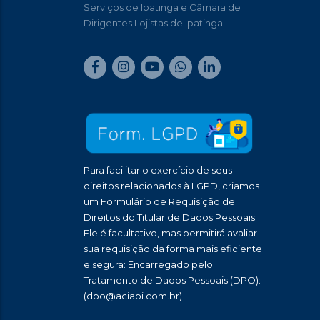
Serviços de Ipatinga e Câmara de
Dirigentes Lojistas de Ipatinga
Para facilitar o exercício de seus
direitos relacionados à LGPD, criamos
um Formulário de Requisição de
Direitos do Titular de Dados Pessoais.
Ele é facultativo, mas permitirá avaliar
sua requisição da forma mais eficiente
e segura: Encarregado pelo
Tratamento de Dados Pessoais (DPO):
(dpo@aciapi.com.br)