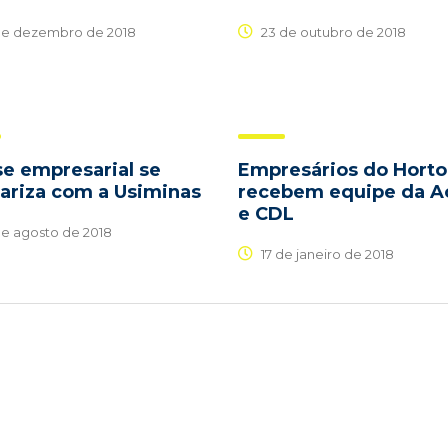
de dezembro de 2018
23 de outubro de 2018
se empresarial se
Empresários do Horto
dariza com a Usiminas
recebem equipe da A
e CDL
de agosto de 2018
17 de janeiro de 2018