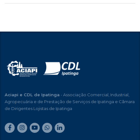
Aciapi e CDL de Ipatinga
- Associação Comercial, Industrial,
Agropecuária e de Prestação de Serviços de Ipatinga e Câmara
de Dirigentes Lojistas de Ipatinga