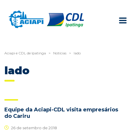
Aciapi e CDL de Ipatinga
>
Notícias
>
lado
lado
Equipe da Aciapi-CDL visita empresários
do Cariru
26 de setembro de 2018