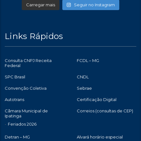
Carregar mais
Seguir no Instagram
Links Rápidos
Consulta CNPJ Receita
FCDL – MG
Federal
SPC Brasil
CNDL
Convenção Coletiva
Sebrae
Autotrans
Certificação Digital
Câmara Municipal de
Correios (consultas de CEP)
Ipatinga
Feriados 2026
Detran – MG
Alvará horário especial