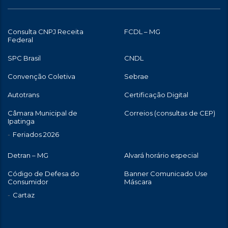
Consulta CNPJ Receita
FCDL – MG
Federal
SPC Brasil
CNDL
Convenção Coletiva
Sebrae
Autotrans
Certificação Digital
Câmara Municipal de
Correios (consultas de CEP)
Ipatinga
Feriados 2026
Detran – MG
Alvará horário especial
Código de Defesa do
Banner Comunicado Use
Consumidor
Máscara
Cartaz