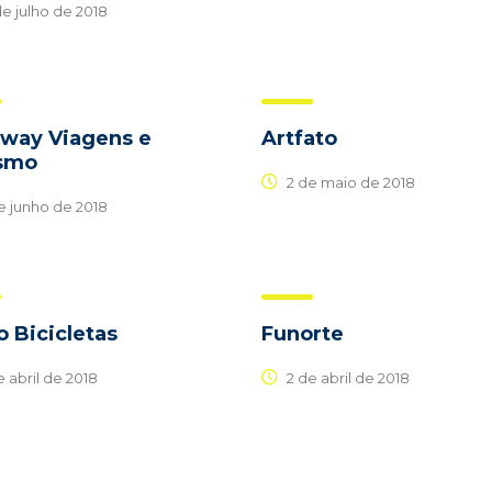
e julho de 2018
way Viagens e
Artfato
smo
2 de maio de 2018
e junho de 2018
o Bicicletas
Funorte
 abril de 2018
2 de abril de 2018