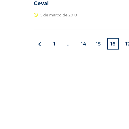
Ceval
5 de março de 2018
1
…
14
15
16
1