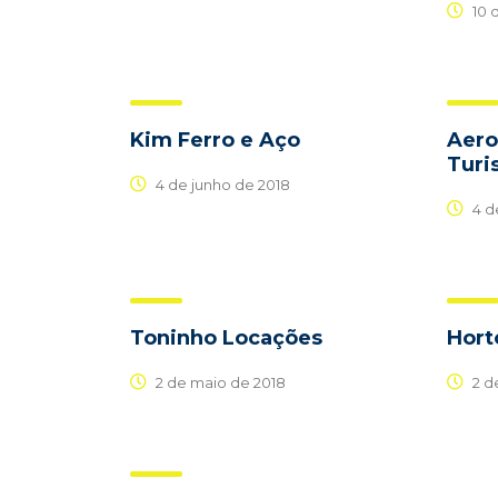
10 d
Kim Ferro e Aço
Aero
Turi
4 de junho de 2018
4 d
Toninho Locações
Hort
2 de maio de 2018
2 de