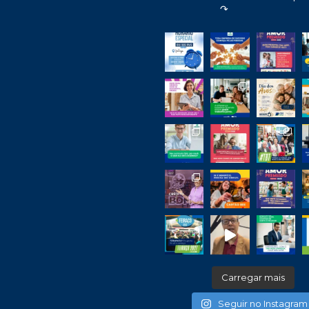
↷
Carregar mais
Seguir no Instagram