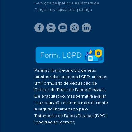
Serviços de Ipatinga e Câmara de
Dirigentes Lojistas de Ipatinga
Para facilitar o exercício de seus
direitos relacionados à LGPD, criamos
um Formulário de Requisição de
Direitos do Titular de Dados Pessoais.
Ele é facultativo, mas permitirá avaliar
sua requisição da forma mais eficiente
e segura: Encarregado pelo
Tratamento de Dados Pessoais (DPO):
(dpo@aciapi.com.br)