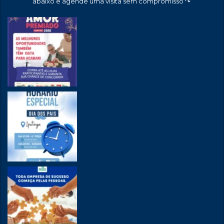
abaixo e agende uma visita sem compromisso ↷