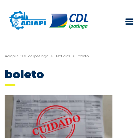
Aciapi e CDL de Ipatinga
>
Notícias
>
boleto
boleto