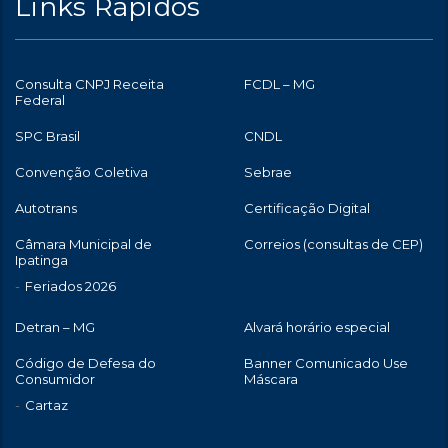
Links Rápidos
Consulta CNPJ Receita
FCDL – MG
Federal
SPC Brasil
CNDL
Convenção Coletiva
Sebrae
Autotrans
Certificação Digital
Câmara Municipal de
Correios (consultas de CEP)
Ipatinga
Feriados 2026
Detran – MG
Alvará horário especial
Código de Defesa do
Banner Comunicado Use
Consumidor
Máscara
Cartaz