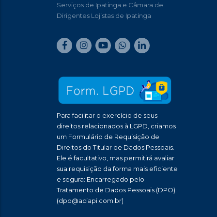
Serviços de Ipatinga e Câmara de
Dirigentes Lojistas de Ipatinga
Para facilitar o exercício de seus
direitos relacionados à LGPD, criamos
um Formulário de Requisição de
Direitos do Titular de Dados Pessoais.
Ele é facultativo, mas permitirá avaliar
sua requisição da forma mais eficiente
e segura: Encarregado pelo
Tratamento de Dados Pessoais (DPO):
(dpo@aciapi.com.br)