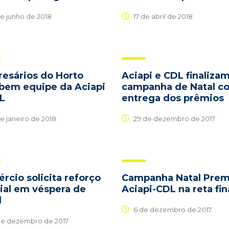
de junho de 2018
17 de abril de 2018
esários do Horto
Aciapi e CDL finalizam
bem equipe da Aciapi
campanha de Natal c
L
entrega dos prêmios
e janeiro de 2018
29 de dezembro de 2017
rcio solicita reforço
Campanha Natal Pre
cial em véspera de
Aciapi-CDL na reta fin
l
6 de dezembro de 2017
de dezembro de 2017