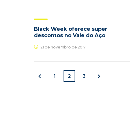
Black Week oferece super
descontos no Vale do Aço
21 de novembro de 2017
1
2
3