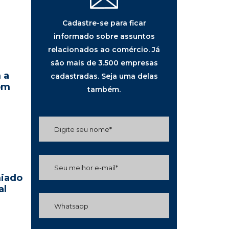
Cadastre-se para ficar
informado sobre assuntos
relacionados ao comércio. Já
são mais de 3.500 empresas
 a
cadastradas. Seja uma delas
om
também.
miado
al