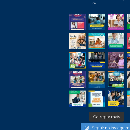
↷
Carregar mais
Seguir no Instagram