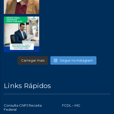
Carregar mais
Seguir no Instagram
Links Rápidos
Consulta CNPJ Receita
FCDL – MG
Federal