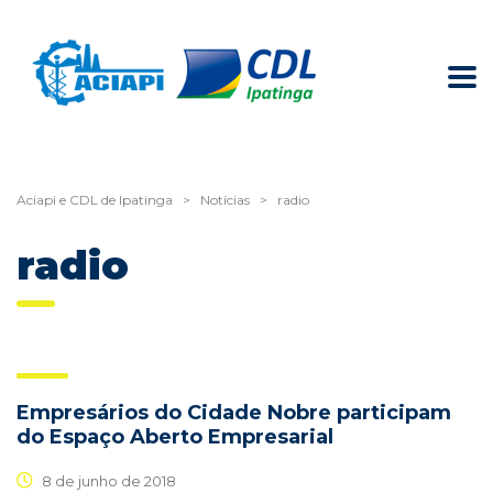
Aciapi e CDL de Ipatinga
>
Notícias
>
radio
radio
Empresários do Cidade Nobre participam
do Espaço Aberto Empresarial
8 de junho de 2018