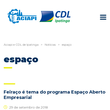
Aciapi e CDL de Ipatinga
>
Notícias
>
espaço
espaço
Feiraço é tema do programa Espaço Aberto
Empresarial
29 de setembro de 2018