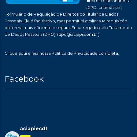
direitos relacionados à
LGPD, criamos um
Formulário de Requisição de Direitos do Titular de Dados
Pessoais. Ele é facultativo, mas permitirá avaliar sua requisição
da forma mais eficiente e segura: Encarregado pelo Tratamento
de Dados Pessoais (DPO):
(dpo@aciapi.com.br)
Clique aqui
e leia nossa Política de Privacidade completa.
Facebook
aciapiecdl