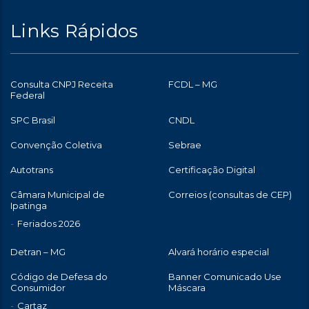
Links Rápidos
Consulta CNPJ Receita
FCDL – MG
Federal
SPC Brasil
CNDL
Convenção Coletiva
Sebrae
Autotrans
Certificação Digital
Câmara Municipal de
Correios (consultas de CEP)
Ipatinga
Feriados 2026
Detran – MG
Alvará horário especial
Código de Defesa do
Banner Comunicado Use
Consumidor
Máscara
Cartaz